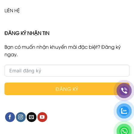
LIÊN HỆ
ĐĂNG KÝ NHẬN TIN
Bạn có muốn nhận khuyến mãi đặc biệt? Đăng ký
ngay.
ĐĂNG KÝ