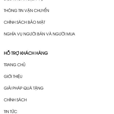
THÔNG TIN VẬN CHUYỂN
CHÍNH SÁCH BẢO MẬT
NGHĨA VỤ NGƯỜI BÁN VÀ NGƯỜI MUA
HỖ TRỢ KHÁCH HÀNG
TRANG CHỦ
GIỚI THIỆU
GIẢI PHÁP QUÀ TẶNG
CHÍNH SÁCH
TIN TỨC