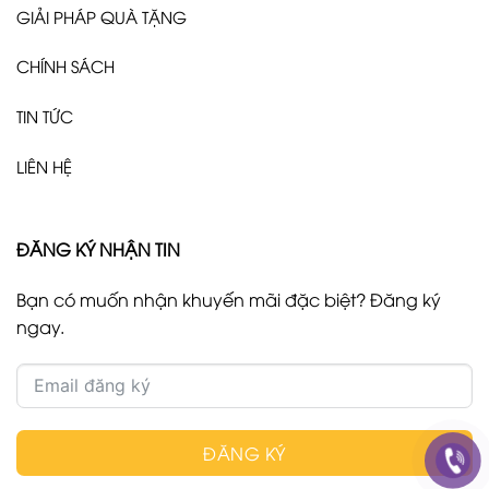
GIẢI PHÁP QUÀ TẶNG
CHÍNH SÁCH
TIN TỨC
LIÊN HỆ
ĐĂNG KÝ NHẬN TIN
Bạn có muốn nhận khuyến mãi đặc biệt? Đăng ký
ngay.
ĐĂNG KÝ