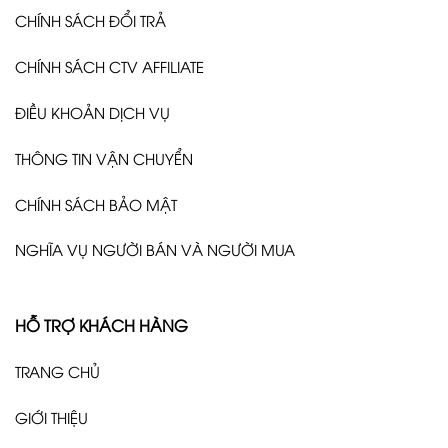
CHÍNH SÁCH ĐỔI TRẢ
CHÍNH SÁCH CTV AFFILIATE
ĐIỀU KHOẢN DỊCH VỤ
THÔNG TIN VẬN CHUYỂN
CHÍNH SÁCH BẢO MẬT
NGHĨA VỤ NGƯỜI BÁN VÀ NGƯỜI MUA
HỖ TRỢ KHÁCH HÀNG
TRANG CHỦ
GIỚI THIỆU