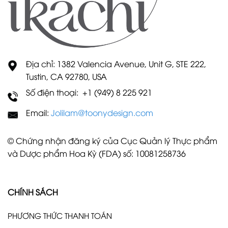
Địa chỉ: 1382 Valencia Avenue, Unit G, STE 222,
Tustin, CA 92780, USA
Số điện thoại: +1 (949) 8 225 921
Email:
Jolilam@toonydesign.com
© Chứng nhận đăng ký của Cục Quản lý Thực phẩm
và Dược phẩm Hoa Kỳ (FDA) số: 10081258736
CHÍNH SÁCH
PHƯƠNG THỨC THANH TOÁN