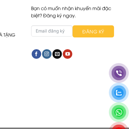
Bạn có muốn nhận khuyến mãi đặc
biệt? Đăng ký ngay.
ĐĂNG KÝ
UÀ TẶNG