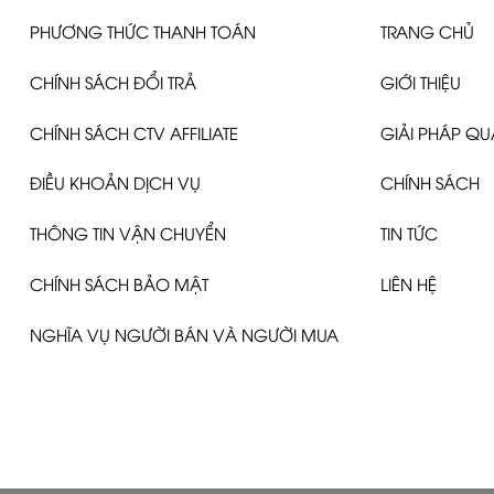
PHƯƠNG THỨC THANH TOÁN
TRANG CHỦ
CHÍNH SÁCH ĐỔI TRẢ
GIỚI THIỆU
CHÍNH SÁCH CTV AFFILIATE
GIẢI PHÁP Q
ĐIỀU KHOẢN DỊCH VỤ
CHÍNH SÁCH
THÔNG TIN VẬN CHUYỂN
TIN TỨC
CHÍNH SÁCH BẢO MẬT
LIÊN HỆ
NGHĨA VỤ NGƯỜI BÁN VÀ NGƯỜI MUA