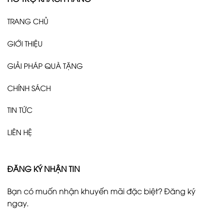
TRANG CHỦ
GIỚI THIỆU
GIẢI PHÁP QUÀ TẶNG
CHÍNH SÁCH
TIN TỨC
LIÊN HỆ
ĐĂNG KÝ NHẬN TIN
Bạn có muốn nhận khuyến mãi đặc biệt? Đăng ký
ngay.