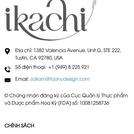
Địa chỉ: 1382 Valencia Avenue, Unit G, STE 222,
Tustin, CA 92780, USA
Số điện thoại: +1 (949) 8 225 921
Email:
Jolilam@toonydesign.com
© Chứng nhận đăng ký của Cục Quản lý Thực phẩm
và Dược phẩm Hoa Kỳ (FDA) số: 10081258736
CHÍNH SÁCH