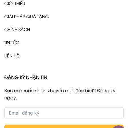
GIỚI THIỆU
GIẢI PHÁP QUÀ TẶNG
CHÍNH SÁCH
TIN TỨC
LIÊN HỆ
ĐĂNG KÝ NHẬN TIN
Bạn có muốn nhận khuyến mãi đặc biệt? Đăng ký
ngay.