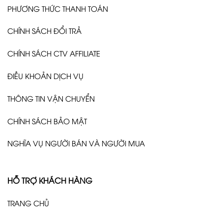
PHƯƠNG THỨC THANH TOÁN
CHÍNH SÁCH ĐỔI TRẢ
CHÍNH SÁCH CTV AFFILIATE
ĐIỀU KHOẢN DỊCH VỤ
THÔNG TIN VẬN CHUYỂN
CHÍNH SÁCH BẢO MẬT
NGHĨA VỤ NGƯỜI BÁN VÀ NGƯỜI MUA
HỖ TRỢ KHÁCH HÀNG
TRANG CHỦ