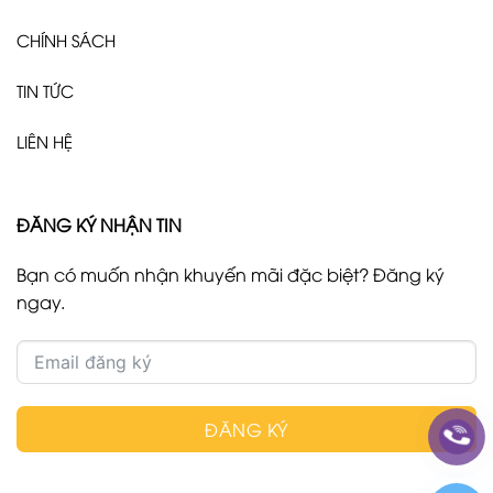
CHÍNH SÁCH
TIN TỨC
LIÊN HỆ
ĐĂNG KÝ NHẬN TIN
Bạn có muốn nhận khuyến mãi đặc biệt? Đăng ký
ngay.
ĐĂNG KÝ