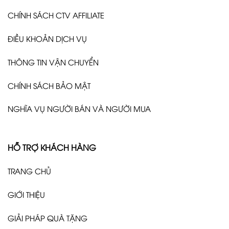
CHÍNH SÁCH CTV AFFILIATE
ĐIỀU KHOẢN DỊCH VỤ
THÔNG TIN VẬN CHUYỂN
CHÍNH SÁCH BẢO MẬT
NGHĨA VỤ NGƯỜI BÁN VÀ NGƯỜI MUA
HỖ TRỢ KHÁCH HÀNG
TRANG CHỦ
GIỚI THIỆU
GIẢI PHÁP QUÀ TẶNG