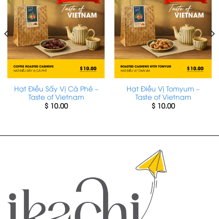
Hạt Điều Sấy Vị Cà Phê –
Hạt Điều Vị Tomyum –
Taste of Vietnam
Taste of Vietnam
$
10.00
$
10.00