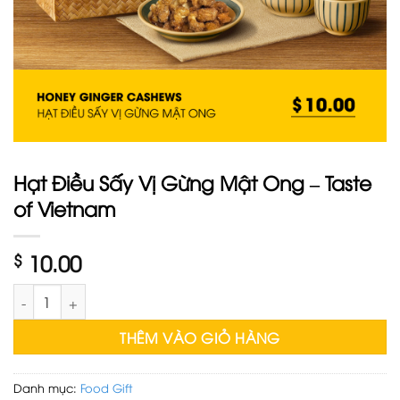
Hạt Điều Sấy Vị Gừng Mật Ong – Taste
of Vietnam
$
10.00
Hạt Điều Sấy Vị Gừng Mật Ong - Taste of Vietnam số lượng
THÊM VÀO GIỎ HÀNG
Danh mục:
Food Gift