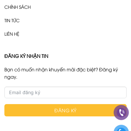
CHÍNH SÁCH
TIN TỨC
LIÊN HỆ
ĐĂNG KÝ NHẬN TIN
Bạn có muốn nhận khuyến mãi đặc biệt? Đăng ký
ngay.
ĐĂNG KÝ