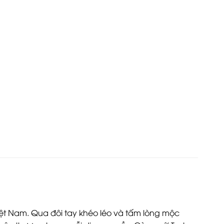
t Nam. Qua đôi tay khéo léo và tấm lòng mộc