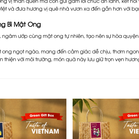
 vị thân quen mà còn gửi gắm lời chúc an lành, kết nối y
n Việt và đưa hương vị quê nhà vươn xa đến gần hơn với bạ
g Bì Mật Ong
, ngâm ướp cùng mật ong tự nhiên, tạo nên sự hòa quyện t
ong ngọt ngào, mang đến cảm giác dễ chịu, thơm ngon, 
n thiện với môi trường, món quà này lưu giữ trọn vẹn hương