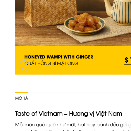
MÔ TẢ
Taste of Vietnam – Hương vị Việt Nam
Mỗi món quà quê như mứt, hạt hay bánh đều gói g