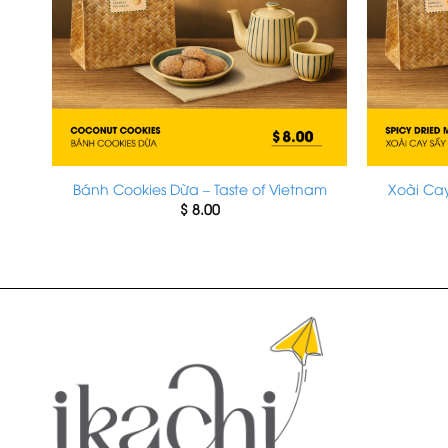
nam
Bánh Cookies Dừa – Taste of Vietnam
Xoài Cay
$
8.00