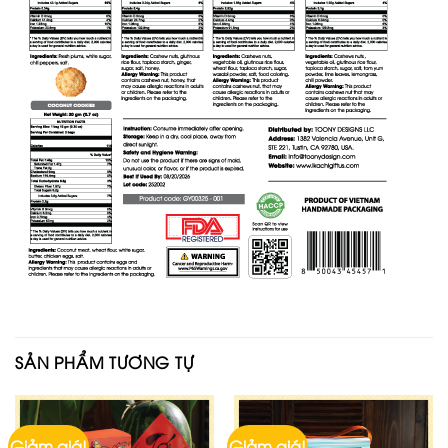
SẢN PHẨM TƯƠNG TỰ
Giảm giá!
Giảm giá!