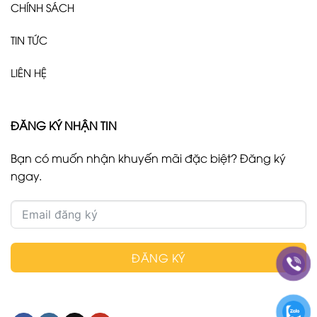
CHÍNH SÁCH
TIN TỨC
LIÊN HỆ
ĐĂNG KÝ NHẬN TIN
Bạn có muốn nhận khuyến mãi đặc biệt? Đăng ký
ngay.
ĐĂNG KÝ