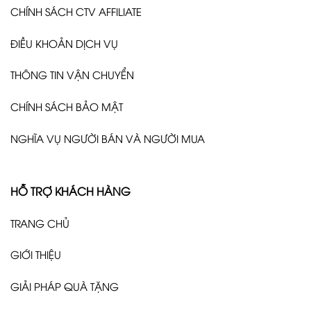
CHÍNH SÁCH CTV AFFILIATE
ĐIỀU KHOẢN DỊCH VỤ
THÔNG TIN VẬN CHUYỂN
CHÍNH SÁCH BẢO MẬT
NGHĨA VỤ NGƯỜI BÁN VÀ NGƯỜI MUA
HỖ TRỢ KHÁCH HÀNG
TRANG CHỦ
GIỚI THIỆU
GIẢI PHÁP QUÀ TẶNG